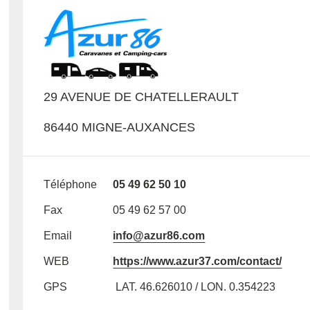
29 AVENUE DE CHATELLERAULT
86440 MIGNE-AUXANCES
Téléphone
05 49 62 50 10
Fax
05 49 62 57 00
Email
info@azur86.com
WEB
https://www.azur37.com/contact/
GPS
LAT. 46.626010 / LON. 0.354223