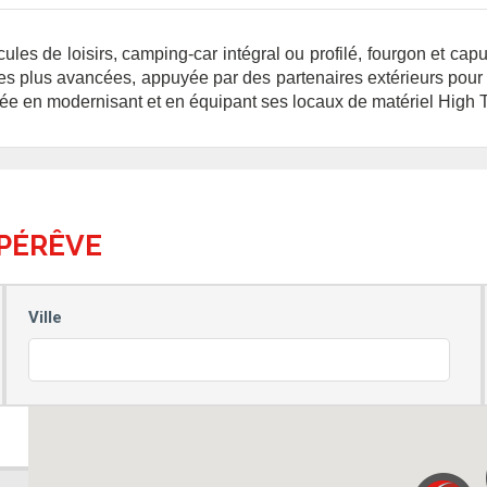
les de loisirs, camping-car intégral ou profilé, fourgon et cap
es plus avancées, appuyée par des partenaires extérieurs pour 
ée en modernisant et en équipant ses locaux de matériel High T
PÉRÊVE
Ville