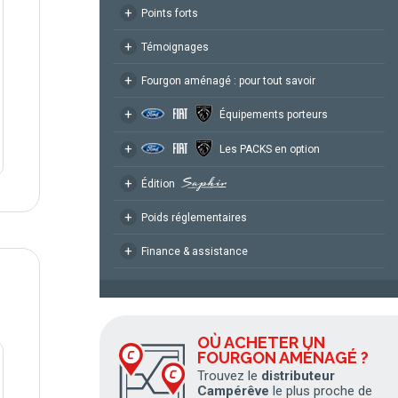
+
Points forts
+
Témoignages
+
Fourgon aménagé : pour tout savoir
+
Équipements porteurs
+
Les PACKS en option
+
Édition
+
Poids réglementaires
+
Finance & assistance
OÙ ACHETER UN
FOURGON AMÉNAGÉ ?
Trouvez le
distributeur
Campérêve
le plus proche de