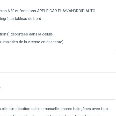
écran 6,8" et fonctions APPLE CAR PLAY/ANDROID AUTO
tégré au tableau de bord
ons) déportées dans la cellule
au maintien de la vitesse en descente)
)
clé, climatisation cabine manuelle, phares halogènes avec feux