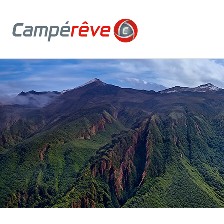
Campereve, Fourgons, véhicules de loisirs