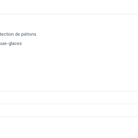
ection de piétons
suie-glaces