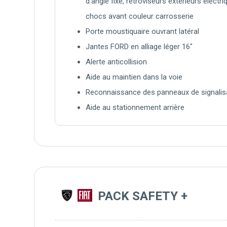
d'angle fixe, rétroviseurs extérieurs électr
chocs avant couleur carrosserie
Porte moustiquaire ouvrant latéral
Jantes FORD en alliage léger 16"
Alerte anticollision
Aide au maintien dans la voie
Reconnaissance des panneaux de signalis
Aide au stationnement arrière
PACK SAFETY +