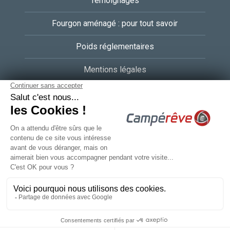
Témoignages
Fourgon aménagé : pour tout savoir
Poids réglementaires
Mentions légales
RGPD
UNIVDL respect
Agence de communication
Crédits
Plan du site
Rapidhome