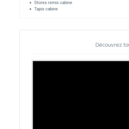
Stores remis cabine
Tapis cabine
Découvrez to