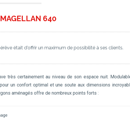
O
MAGELLAN 640
êve était d'offrir un maximum de possibilité à ses clients.
e très certainement au niveau de son espace nuit. Modulabl
pour un confort optimal et une soute aux dimensions incroyab
gons aménagés offre de nombreux points forts :
hage