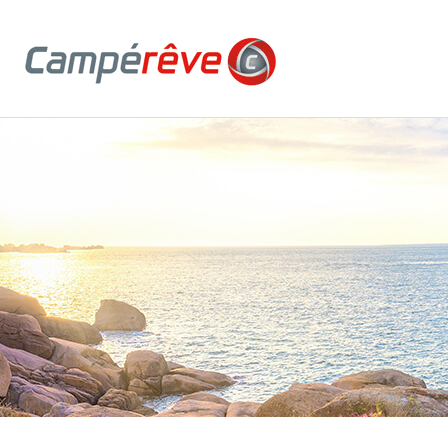
Campereve, Fourgons, véhicules de loisirs