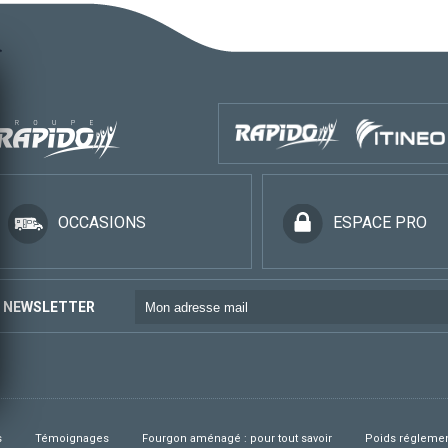
OCCASIONS
ESPACE PRO
NEWSLETTER
s
Témoignages
Fourgon aménagé : pour tout savoir
Poids réglemen