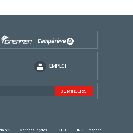
EMPLOI
taires
Mentions légales
RGPD
UNIVDL respect