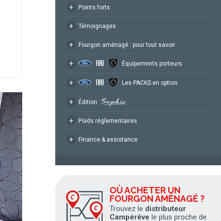
+
Points forts
+
Témoignages
+
Fourgon aménagé : pour tout savoir
+
Équipements porteurs
+
Les PACKS en option
+
Édition
+
Poids réglementaires
+
Finance & assistance
OÙ ACHETER UN
FOURGON AMÉNAGÉ ?
Trouvez le
distributeur
Campérêve
le plus proche de