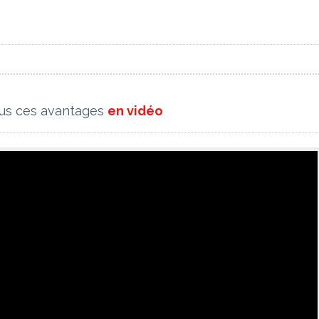
us ces avantages
en vidéo