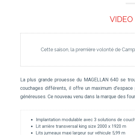
VIDE
Cette saison, la première volonté de Campér
La plus grande prouesse du MAGELLAN 640 se trouv
couchages différents, il offre un maximum d'espace 
généreuses. Ce nouveau venu dans la marque des four
Implantation modulable avec 3 solutions de couc
Lit arrière transversal king size 2000 x 1920 m
Lits jumeaux maxi largeur sur véhicule 5,99 m