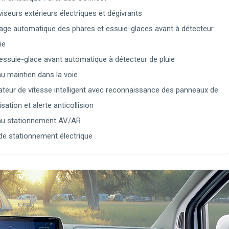
viseurs extérieurs électriques et dégivrants
age automatique des phares et essuie-glaces avant à détecteur
ie
essuie-glace avant automatique à détecteur de pluie
au maintien dans la voie
ateur de vitesse intelligent avec reconnaissance des panneaux de
isation et alerte anticollision
au stationnement AV/AR
 de stationnement électrique