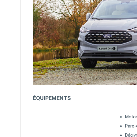
ÉQUIPEMENTS
Motor
Pare-
Dégivr