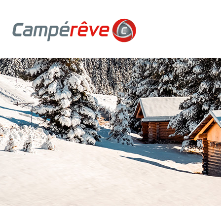
Campereve, Fourgons, véhicules de loisirs