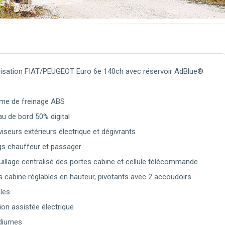
isation FIAT/PEUGEOT Euro 6e 140ch avec réservoir AdBlue®
me de freinage ABS
au de bord 50% digital
iseurs extérieurs électrique et dégivrants
gs chauffeur et passager
uillage centralisé des portes cabine et cellule télécommande
s cabine réglables en hauteur, pivotants avec 2 accoudoirs
bles
ion assistée électrique
diurnes