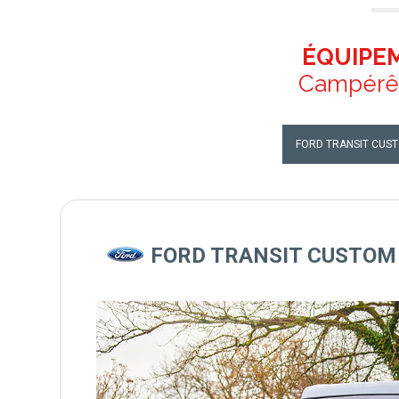
ÉQUIPE
Campérêv
FORD TRANSIT CUS
FORD TRANSIT CUSTOM