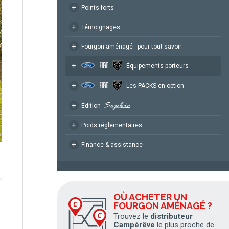
+
Points forts
+
Témoignages
+
Fourgon aménagé : pour tout savoir
+
Équipements porteurs
+
Les PACKS en option
+
Édition
+
Poids réglementaires
+
Finance & assistance
OÙ ACHETER UN
FOURGON AMÉNAGÉ ?
Trouvez le
distributeur
Campérêve
le plus proche de